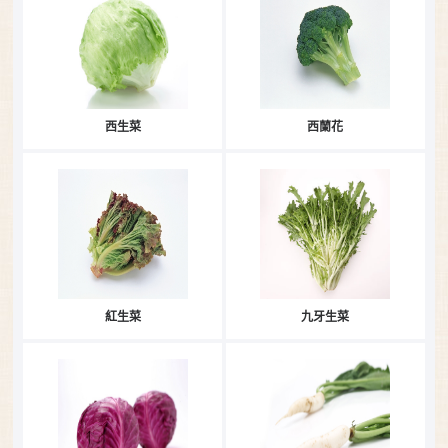
西生菜
西蘭花
紅生菜
九牙生菜