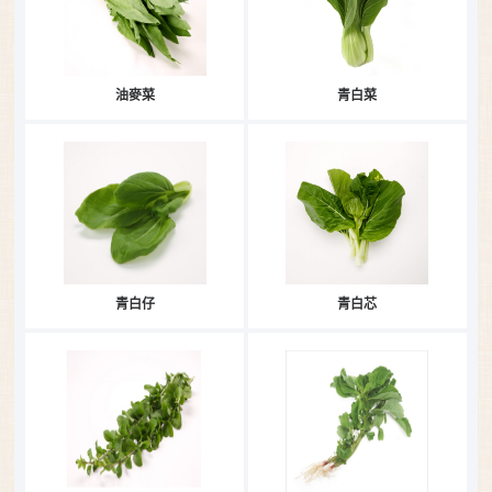
油麥菜
青白菜
青白仔
青白芯