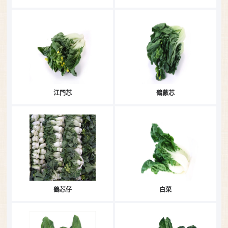
江門芯
鶴藪芯
鶴芯仔
白菜