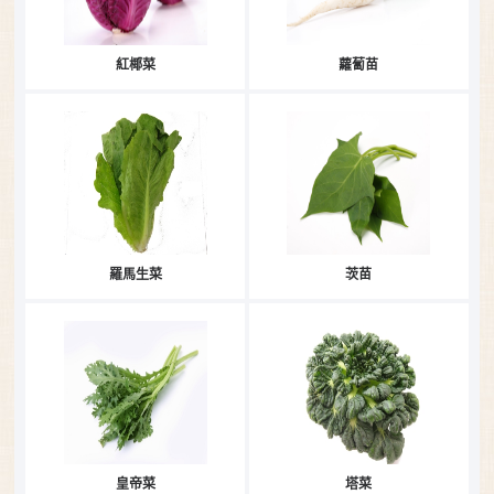
紅椰菜
蘿蔔苗
羅馬生菜
茨苗
皇帝菜
塔菜