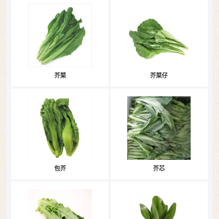
芥菜
芥菜仔
包芥
芥芯