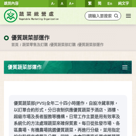
跳到內容
A-
A
A+
繁
简
En
純文字
優質蔬菜部運作
首頁
蔬菜零售及訂購
優質蔬菜部訂購
優質蔬菜部運作
優質蔬菜部運作
優質蔬菜部(PVS)全年二十四小時運作，自設冷藏車隊，
以訂單合約形式，分日夜制供應優質蔬菜予酒店、酒樓、
超級市場及長者服務等機構。日常工作主要是用有效率及
系統化的方法處理蔬菜來確保質素。每日從批發市場、各
區農場、有機農場挑選優質蔬菜，再進行分級，並用指定