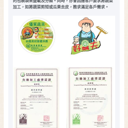
的包裝袋來盛載及分類。同時，亦會因應客戶要求將蔬菜
加工，如將蔬菜剪短或瓜果去皮，務求滿足各戶需求。