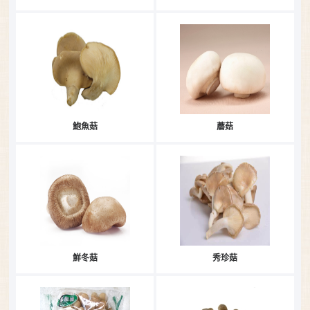
鮑魚菇
蘑菇
鮮冬菇
秀珍菇