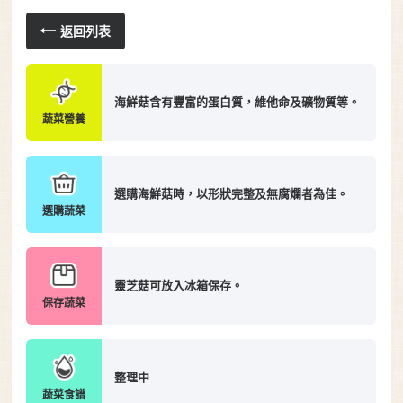
返回列表
海鮮菇含有豐富的蛋白質，維他命及礦物質等。
蔬菜營養
選購海鮮菇時，以形狀完整及無腐爛者為佳。
選購蔬菜
靈芝菇可放入冰箱保存。
保存蔬菜
整理中
蔬菜食譜