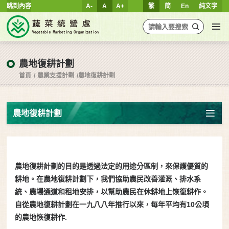
跳到內容
A-
A
A+
繁
简
En
純文字
農地復耕計劃
首頁
農業支援計劃
農地復耕計劃
農地復耕計劃
農地復耕計劃的目的是透過法定的用途分區制，來保護優質的
耕地。在農地復耕計劃下，我們協助農民改善灌溉、排水系
統、農場通道和租地安排，以幫助農民在休耕地上恢復耕作。
自從農地復耕計劃在一九八八年推行以來，每年平均有10公頃
的農地恢復耕作.