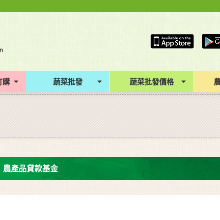
訂購
蔬菜批發
蔬菜批發價格
農產品貸款基金