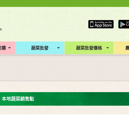
訂購
蔬菜批發
蔬菜批發價格
本地蔬菜銷售點