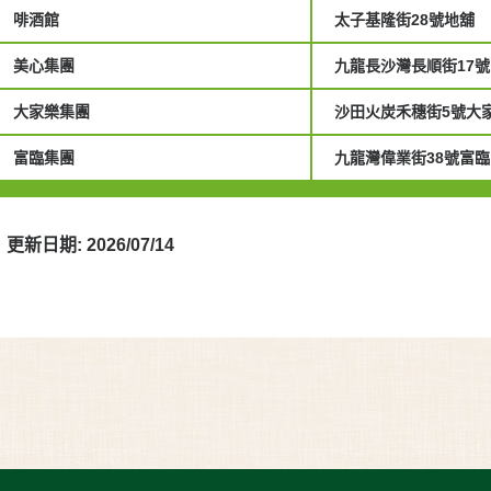
啡酒館
太子基隆街28號地舖
美心集團
九龍長沙灣長順街17號
大家樂集團
沙田火炭禾穗街5號大
富臨集團
九龍灣偉業街38號富臨
更新日期: 2026/07/14