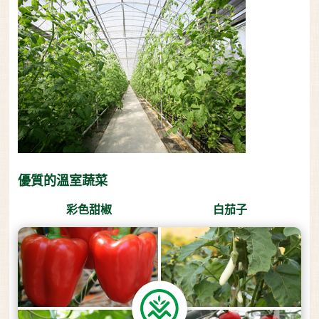
優質的溫室蔬菜
彩色甜椒
白茄子