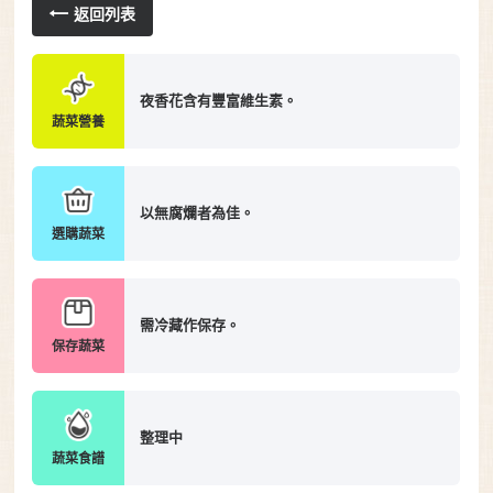
返回列表
夜香花含有豐富維生素。
蔬菜營養
以無腐爛者為佳。
選購蔬菜
需冷藏作保存。
保存蔬菜
整理中
蔬菜食譜