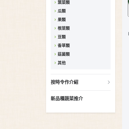
葉菜類
瓜類
果類
根莖類
豆類
香草類
菇菌類
其他
按時令作介紹
新品種蔬菜推介