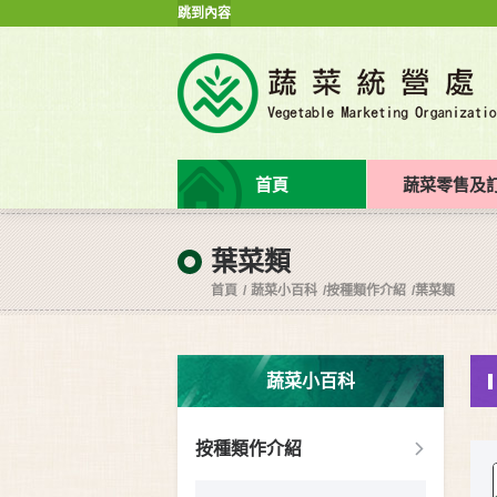
跳到內容
首頁
蔬菜零售及
葉菜類
首頁
蔬菜小百科
按種類作介紹
葉菜類
蔬菜小百科
按種類作介紹