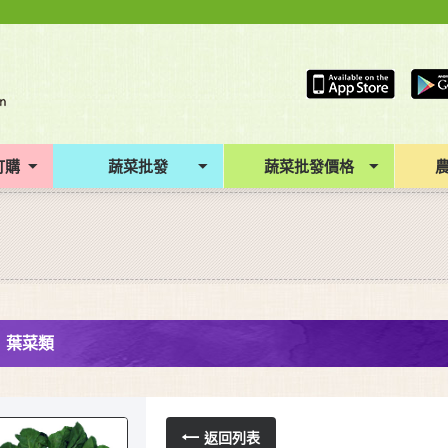
訂購
蔬菜批發
蔬菜批發價格
葉菜類
返回列表