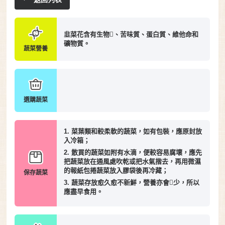
韭菜花含有生物、苦味質、蛋白質、維他命和
礦物質。
蔬菜營養
選購蔬菜
1. 菜葉類和較柔軟的蔬菜，如有包裝，應原封放
入冷箱；
2. 散買的蔬菜如附有水滴，便較容易腐壞，應先
把蔬菜放在通風處吹乾或把水氣揩去，再用微濕
的報紙包捲蔬菜放入膠袋後再冷藏；
保存蔬菜
3. 蔬菜存放愈久愈不新鮮，營養亦會少，所以
應盡早食用。