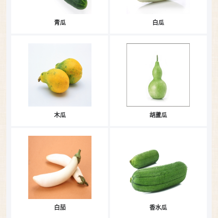
青瓜
白瓜
木瓜
胡蘆瓜
白茄
香水瓜