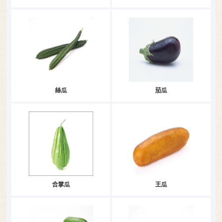
絲瓜
茄瓜
合掌瓜
王瓜