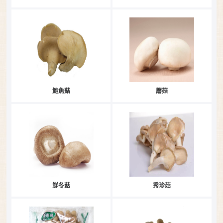
鮑魚菇
蘑菇
鮮冬菇
秀珍菇