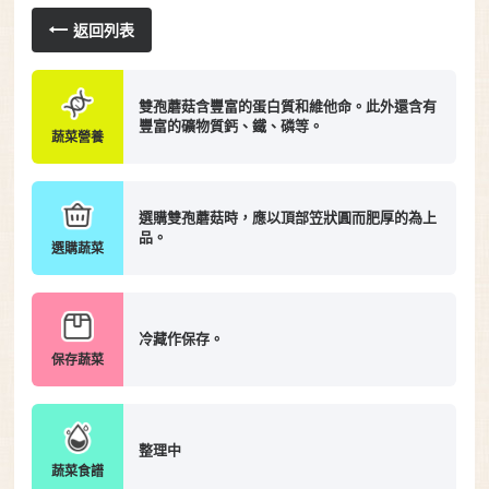
返回列表
雙孢蘑菇含豐富的蛋白質和維他命。此外還含有
豐富的礦物質鈣、鐵、磷等。
蔬菜營養
選購雙孢蘑菇時，應以頂部笠狀圓而肥厚的為上
品。
選購蔬菜
冷藏作保存。
保存蔬菜
整理中
蔬菜食譜