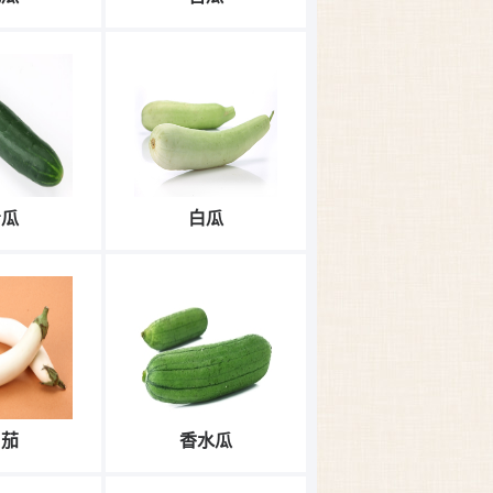
青瓜
白瓜
白茄
香水瓜