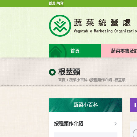
跳到內容
首頁
蔬菜零售及
根莖類
首頁
蔬菜小百科
按種類作介紹
根莖類
蔬菜小百科
按種類作介紹