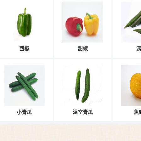
西椒
甜椒
小青瓜
溫室青瓜
魚