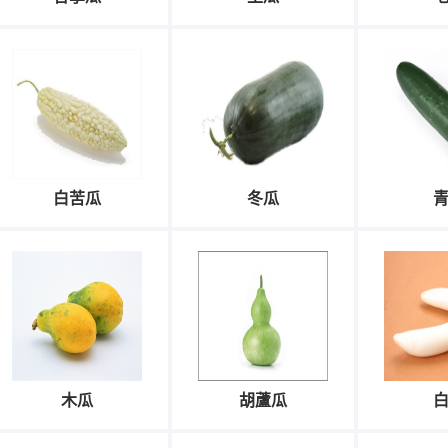
白苦瓜
冬瓜
木瓜
胡蘆瓜