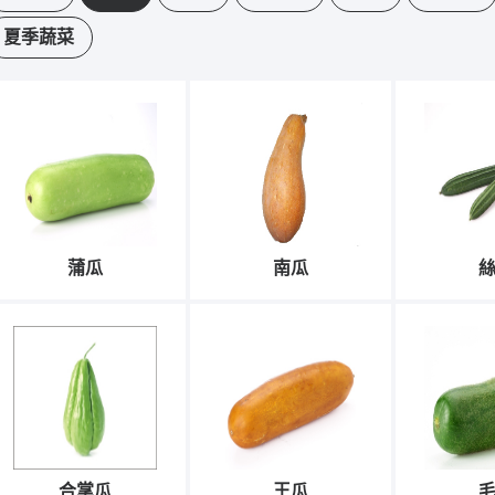
夏季蔬菜
蒲瓜
南瓜
合掌瓜
王瓜