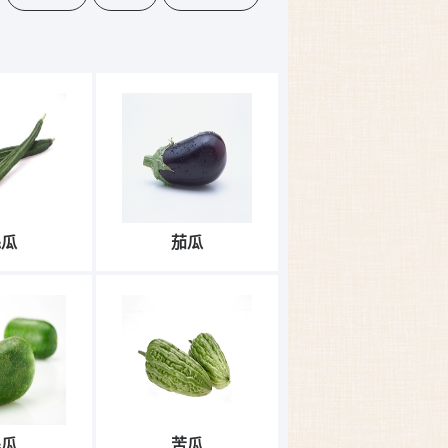
絲瓜
茄瓜
毛瓜
苦瓜