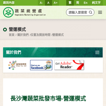
跳到內容
A-
A
A+
繁
简
En
純文字
營運模式
首頁
關於我們
位置及開放時間
營運模式
關於我們
長沙灣蔬菜批發市場-營運模式