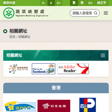
跳到內容
A-
A
A+
繁
简
En
純文字
相關網址
首頁
相關網址
相關網址
香港