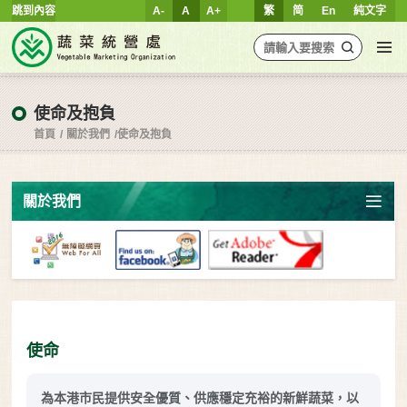
跳到內容
A-
A
A+
繁
简
En
純文字
使命及抱負
首頁
關於我們
使命及抱負
關於我們
使命
為本港市民提供安全優質、供應穩定充裕的新鮮蔬菜，以