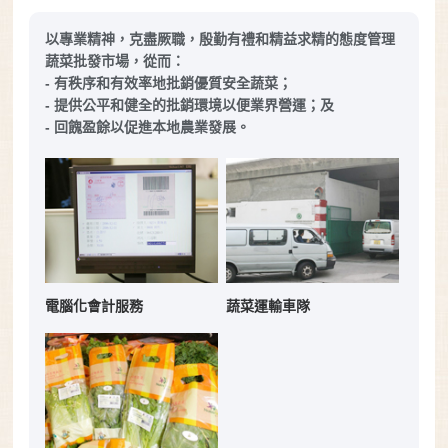
以專業精神，克盡厥職，殷勤有禮和精益求精的態度管理
蔬菜批發市場，從而：
- 有秩序和有效率地批銷優質安全蔬菜；
- 提供公平和健全的批銷環境以便業界營運；及
- 回餽盈餘以促進本地農業發展。
電腦化會計服務
蔬菜運輸車隊