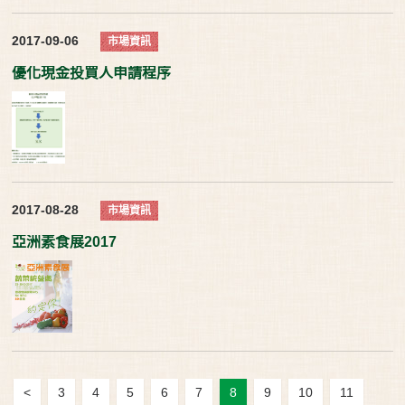
2017-09-06
市場資訊
優化現金投買人申請程序
2017-08-28
市場資訊
亞洲素食展2017
<
3
4
5
6
7
8
9
10
11