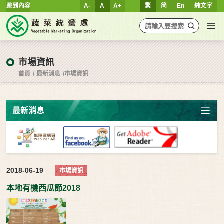
跳到內容
A-
A
A+
繁
简
En
純文字
市場資訊
首頁
最新消息
市場資訊
最新消息
2018-06-19
市場資訊
本地有機西瓜節2018