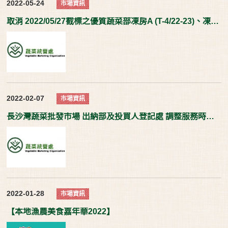
2022-05-24
市場資訊
取消 2022/05/27截標之優質蔬菜部凍房A (T-4/22-23)、凍房B (T-5/22-23)和辦公室A (T-12/22-23)招標
2022-02-07
市場資訊
長沙灣蔬菜批發市場 出納部及投買人登記處 調整服務時間通知
2022-01-28
市場資訊
【本地漁農美食嘉年華2022】