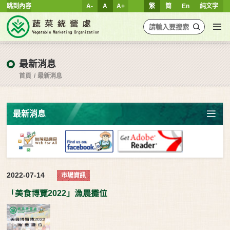
跳到內容
A-
A
A+
繁
简
En
純文字
最新消息
首頁
最新消息
最新消息
2022-07-14
市場資訊
「美食博覽2022」漁農攤位