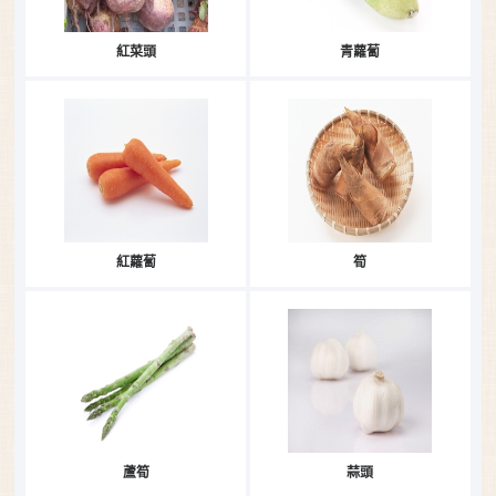
紅菜頭
青蘿蔔
紅蘿蔔
筍
蘆筍
蒜頭