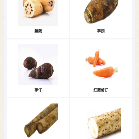
蓮藕
芋頭
芋仔
紅蘿蔔仔