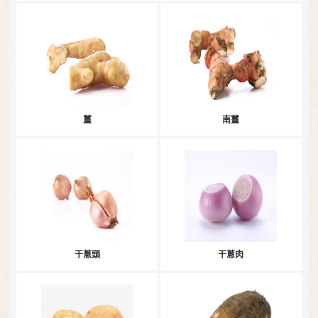
薑
南薑
干蔥頭
干蔥肉