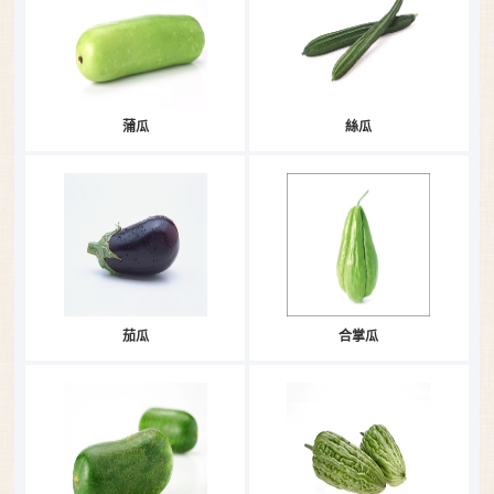
蒲瓜
絲瓜
茄瓜
合掌瓜