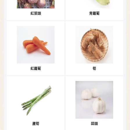
紅菜頭
青蘿蔔
紅蘿蔔
筍
蘆筍
蒜頭