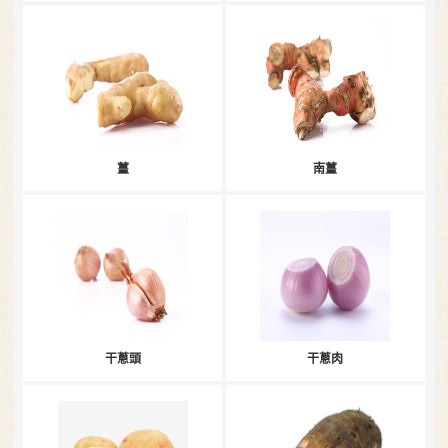
薑
南薑
干蔥頭
干蔥肉