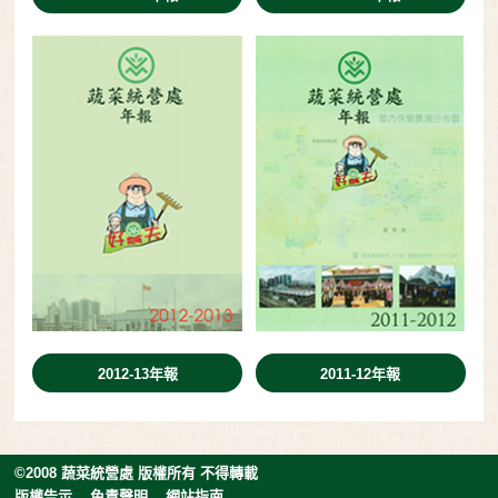
2012-13年報
2011-12年報
©2008 蔬菜統營處 版權所有 不得轉載
版權告示
免責聲明
網站指南