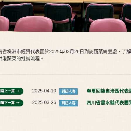
南省株洲市經貿代表團於2025年03月26日到訪蔬菜統營處，
供港蔬菜的批銷流程。
2025-04-10
寧夏回族自治區代表
閱讀上一篇
到訪人客
2025-03-26
四川省黑水縣代表團
閱讀下一篇
到訪人客