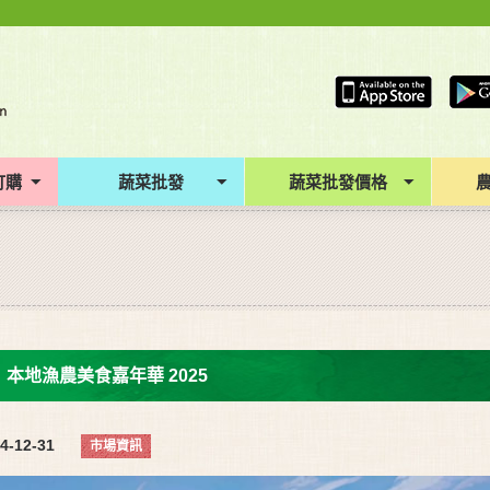
訂購
蔬菜批發
蔬菜批發價格
本地漁農美食嘉年華 2025
4-12-31
市場資訊