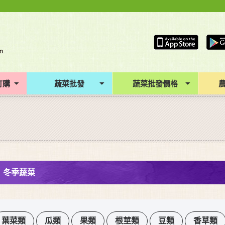
訂購
蔬菜批發
蔬菜批發價格
冬季蔬菜
葉菜類
瓜類
果類
根莖類
豆類
香草類