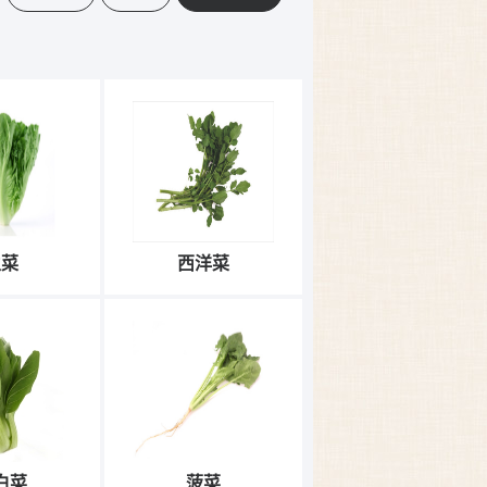
生菜
西洋菜
白菜
菠菜