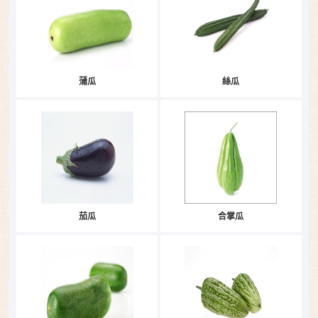
蒲瓜
絲瓜
茄瓜
合掌瓜