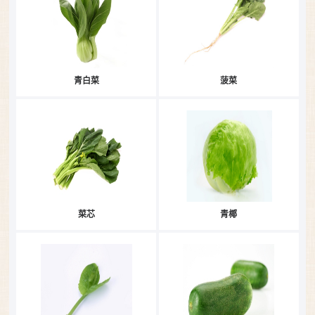
青白菜
菠菜
菜芯
青椰