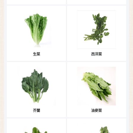
生菜
西洋菜
芥蘭
油麥菜