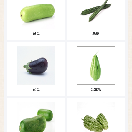
蒲瓜
絲瓜
茄瓜
合掌瓜