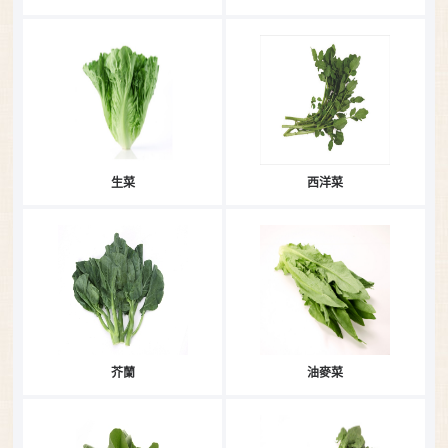
生菜
西洋菜
芥蘭
油麥菜