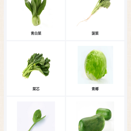
青白菜
菠菜
菜芯
青椰