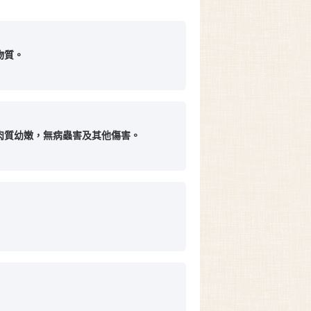
物質。
肉質幼嫩，無病蟲害及其他傷害。