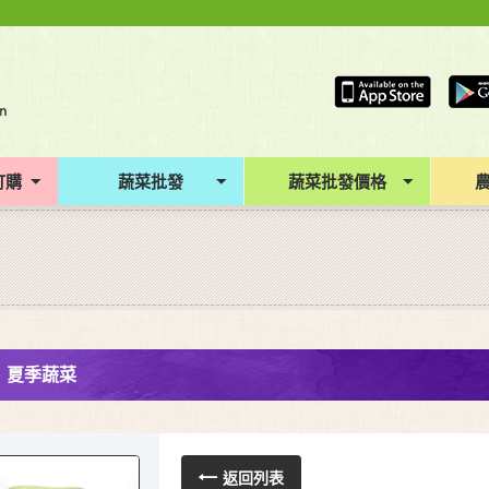
訂購
蔬菜批發
蔬菜批發價格
夏季蔬菜
返回列表