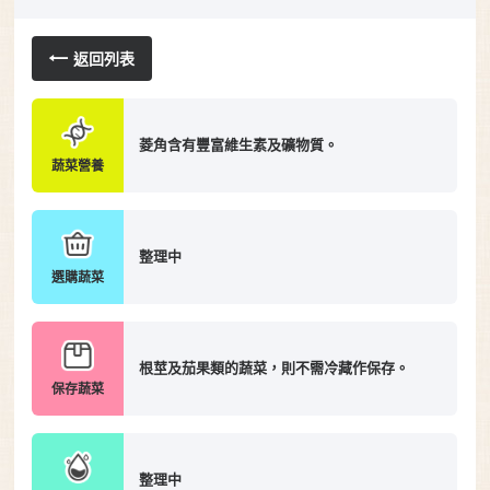
返回列表
菱角含有豐富維生素及礦物質。
蔬菜營養
整理中
選購蔬菜
根莖及茄果類的蔬菜，則不需冷藏作保存。
保存蔬菜
整理中