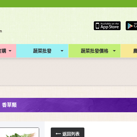
訂購
蔬菜批發
蔬菜批發價格
香草類
返回列表