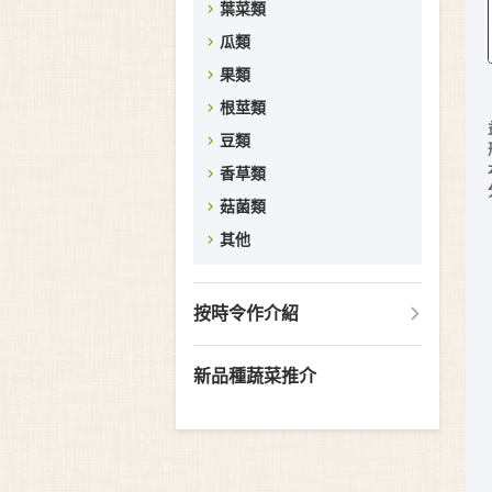
葉菜類
瓜類
果類
根莖類
豆類
香草類
菇菌類
其他
按時令作介紹
新品種蔬菜推介