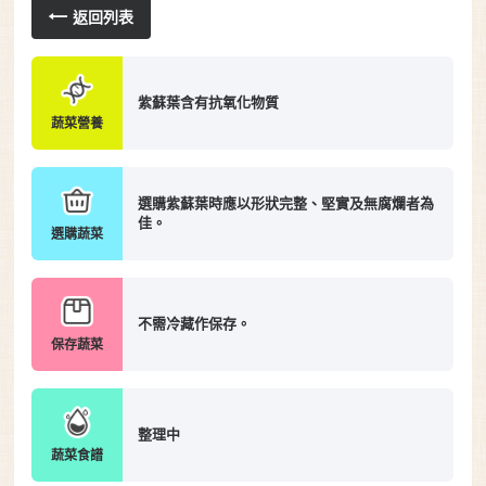
返回列表
紫蘇葉含有抗氧化物質
蔬菜營養
選購紫蘇葉時應以形狀完整、堅實及無腐爛者為
佳。
選購蔬菜
不需冷藏作保存。
保存蔬菜
整理中
蔬菜食譜