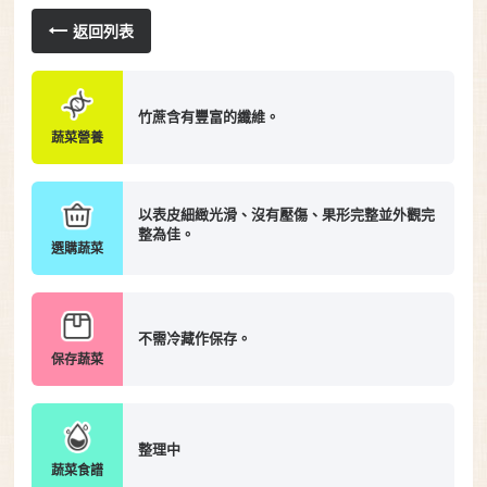
返回列表
竹蔗含有豐富的纖維。
蔬菜營養
以表皮細緻光滑、沒有壓傷、果形完整並外觀完
整為佳。
選購蔬菜
不需冷藏作保存。
保存蔬菜
整理中
蔬菜食譜