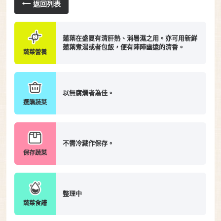
返回列表
蓮葉在盛夏有清肝熱、消暑濕之用。亦可用新鮮
蓮葉煮湯或者包飯，便有陣陣幽遠的清香。
蔬菜營養
以無腐爛者為佳。
選購蔬菜
不需冷藏作保存。
保存蔬菜
整理中
蔬菜食譜