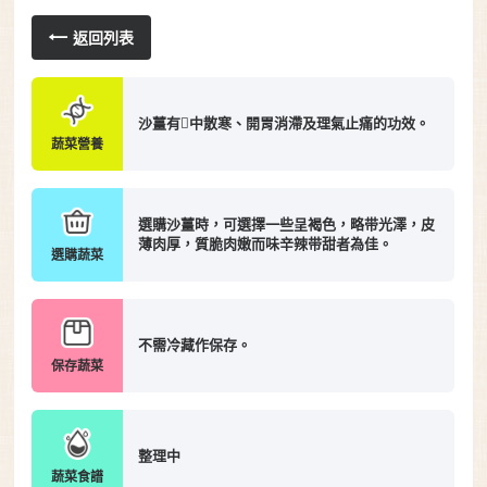
返回列表
沙薑有中散寒、開胃消滯及理氣止痛的功效。
蔬菜營養
選購沙薑時，可選擇一些呈褐色，略带光澤，皮
薄肉厚，質脆肉嫩而味辛辣带甜者為佳。
選購蔬菜
不需冷藏作保存。
保存蔬菜
整理中
蔬菜食譜