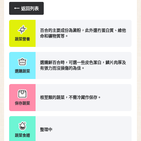
返回列表
百合的主要成份為澱粉，此外還冇蛋白質、維他
命和礦物質等。
蔬菜營養
選購鮮百合時，可選一些皮色潔白，鱗片肉厚及
有張力而沒損傷的為佳。
選購蔬菜
根莖類的蔬菜，不需冷藏作保存。
保存蔬菜
整理中
蔬菜食譜