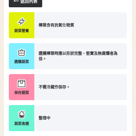
返回列表
檸葉含有抗氧化物質
蔬菜營養
選購檸葉時應以形狀完整、堅實及無腐爛者為
佳。
選購蔬菜
不需冷藏作保存。
保存蔬菜
整理中
蔬菜食譜