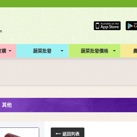
訂購
蔬菜批發
蔬菜批發價格
其他
返回列表