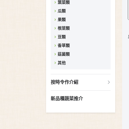
葉菜類
瓜類
果類
根莖類
豆類
香草類
菇菌類
其他
按時令作介紹
新品種蔬菜推介