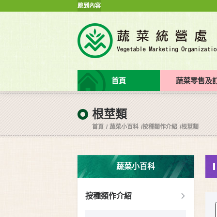
跳到內容
首頁
蔬菜零售及
根莖類
首頁
蔬菜小百科
按種類作介紹
根莖類
蔬菜小百科
按種類作介紹