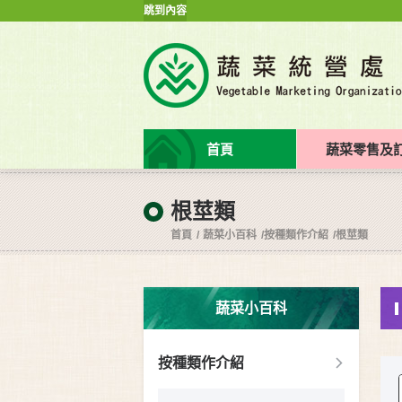
跳到內容
首頁
蔬菜零售及
根莖類
首頁
蔬菜小百科
按種類作介紹
根莖類
蔬菜小百科
按種類作介紹