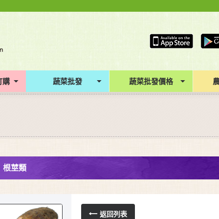
訂購
蔬菜批發
蔬菜批發價格
根莖類
返回列表