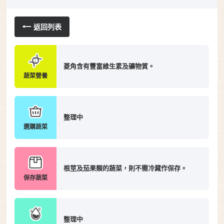
返回列表
菱角含有豐富維生素及礦物質。
蔬菜營養
整理中
選購蔬菜
根莖及茄果類的蔬菜，則不需冷藏作保存。
保存蔬菜
整理中