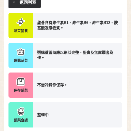
返回列表
蘆薈含有維生素B1、維生素B6、維生素B12、胺
基酸及礦物質。
蔬菜營養
選購蘆薈時應以形狀完整、堅實及無腐爛者為
佳。
選購蔬菜
不需冷藏作保存。
保存蔬菜
整理中
蔬菜食譜