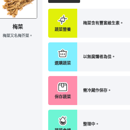
梅菜含有豐富維生素。
梅菜
蔬菜營養
梅菜又名梅芥菜。
以無腐爛者為佳。
選購蔬菜
需冷藏作保存。
保存蔬菜
整理中。