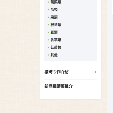
葉菜類
瓜類
果類
根莖類
豆類
香草類
菇菌類
其他
按時令作介紹
新品種蔬菜推介