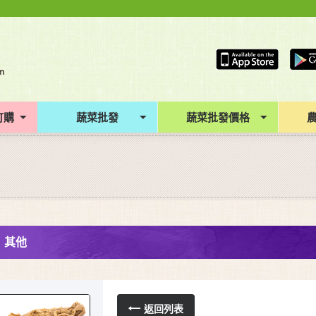
訂購
蔬菜批發
蔬菜批發價格
其他
返回列表