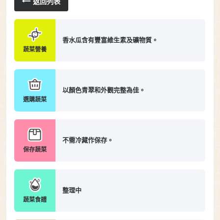
返回列表
香水瓜含有豐富維生素及礦物質。
蔬菜營養
以顏色青翠和外觀完整為佳。
選購蔬菜
不需冷藏作保存。
保存蔬菜
整理中
蔬菜食譜