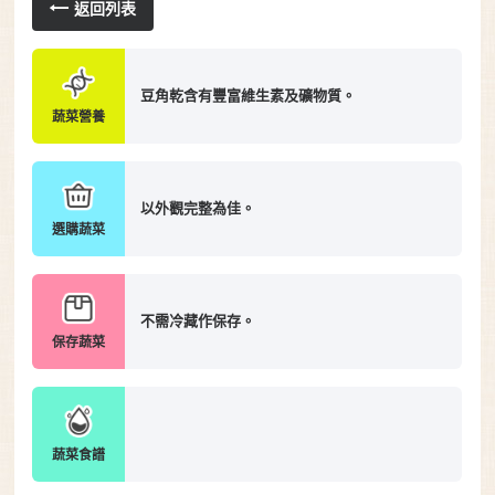
返回列表
豆角乾含有豐富維生素及礦物質。
蔬菜營養
以外觀完整為佳。
選購蔬菜
不需冷藏作保存。
保存蔬菜
蔬菜食譜