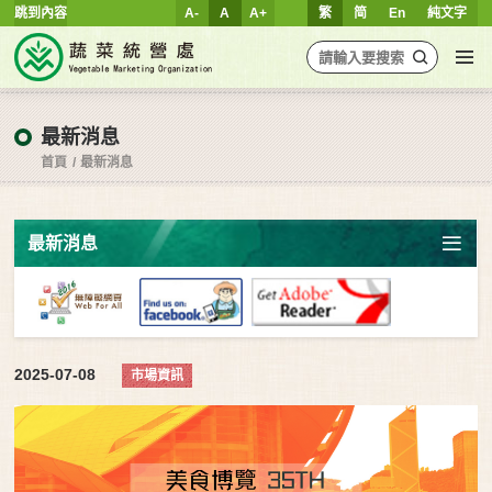
跳到內容
A-
A
A+
繁
简
En
純文字
最新消息
首頁
最新消息
最新消息
2025-07-08
市場資訊