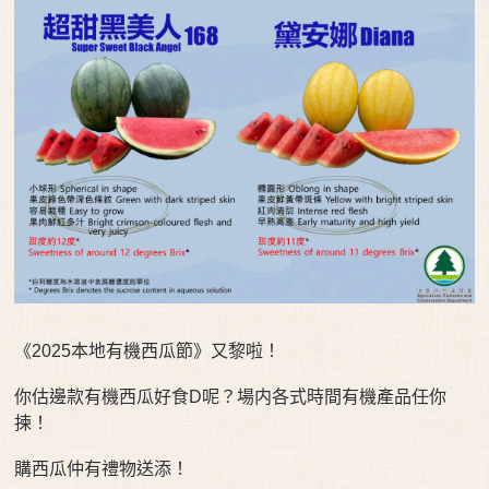
《2025本地有機西瓜節》又黎啦！
你估邊款有機西瓜好食D呢？場内各式時間有機產品任你
揀！
購西瓜仲有禮物送添！