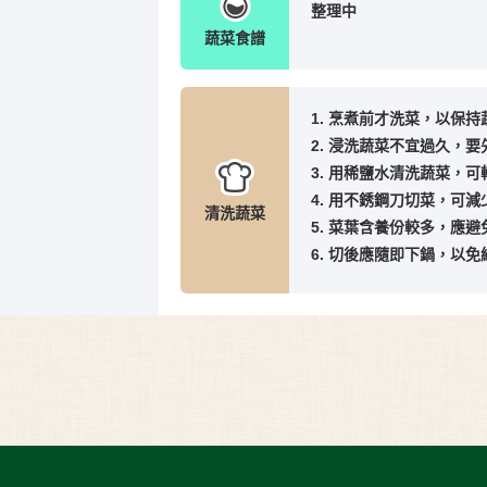
整理中
蔬菜食譜
1. 烹煮前才洗菜，以保
2. 浸洗蔬菜不宜過久，
3. 用稀鹽水清洗蔬菜，
4. 用不銹鋼刀切菜，可
清洗蔬菜
5. 菜葉含養份較多，應
6. 切後應隨即下鍋，以