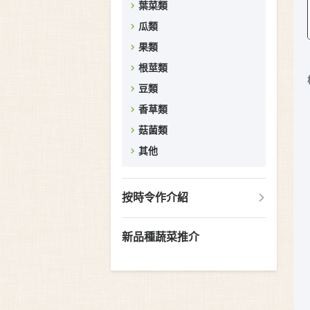
葉菜類
瓜類
果類
根莖類
豆類
香草類
菇菌類
其他
按時令作介紹
新品種蔬菜推介