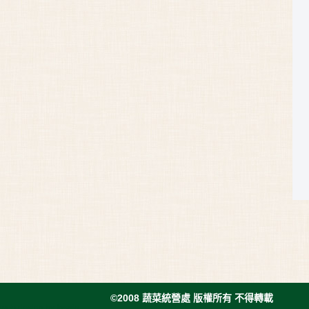
©2008 蔬菜統營處 版權所有 不得轉載
web design
by
Inspirr