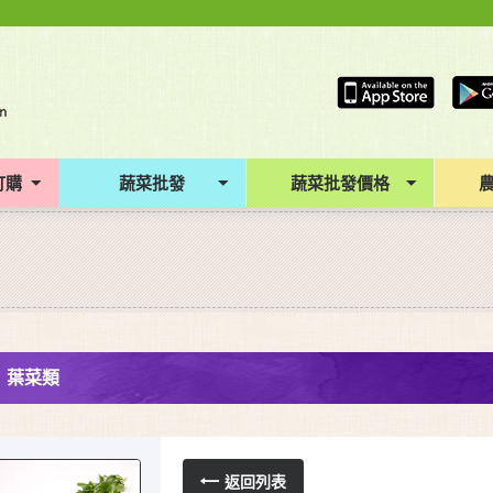
訂購
蔬菜批發
蔬菜批發價格
葉菜類
返回列表