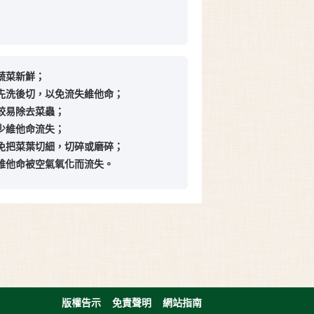
持蔬菜新鮮；
要先洗後切，以免流失維他命；
可較易除去菜蟲；
減少維他命流失；
避免把菜葉切細，切碎或磨碎；
免維他命被空氣氧化而流失。
版權告示
免責聲明
網站指南