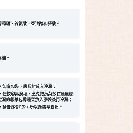
葡萄糖、谷氨酸、亞油酸和菸酸。
為佳。
菜，如有包裝，應原封放入冷箱；
滴，便較容易腐壞，應先把蔬菜放在通風處
微濕的報紙包捲蔬菜放入膠袋後再冷藏；
鮮，營養亦會少，所以應盡早食用。